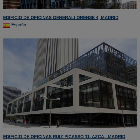
EDIFICIO DE OFICINAS GENERALI ORENSE 4, MADRID
España
EDIFICIO DE OFICINAS RUIZ PICASSO 11, AZCA - MADRID