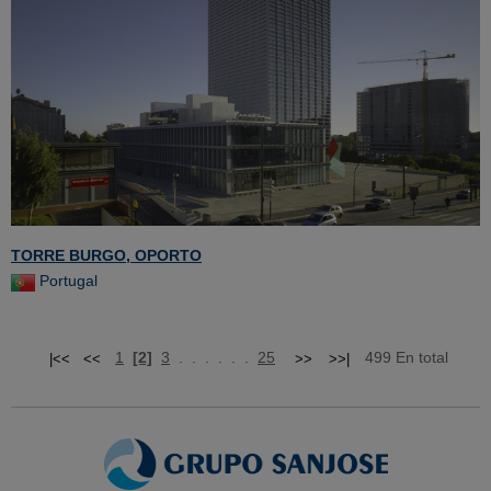
TORRE BURGO, OPORTO
Portugal
1
[2]
3
. . . . . .
25
499 En total