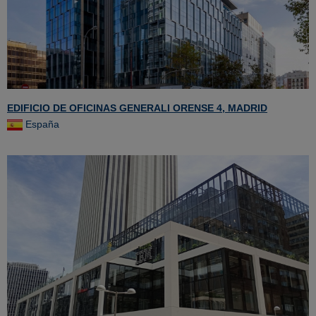
EDIFICIO DE OFICINAS GENERALI ORENSE 4, MADRID
España