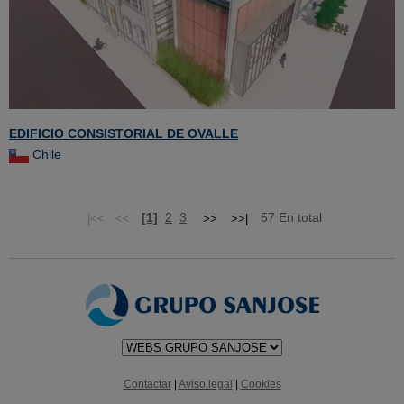
EDIFICIO CONSISTORIAL DE OVALLE
Chile
[1]
2
3
57 En total
Contactar
|
Aviso legal
|
Cookies