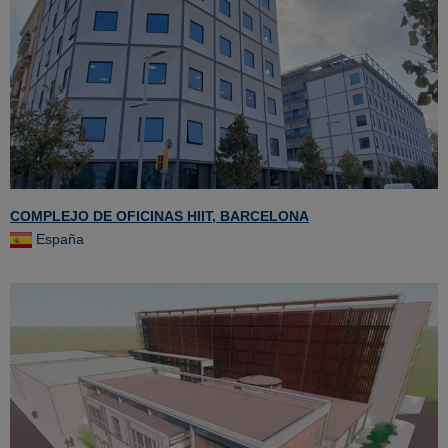
COMPLEJO DE OFICINAS HIIT, BARCELONA
España