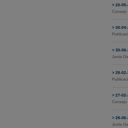
>
20-05
Consejo 
>
30-04
Publicac
>
30-06
Junta Ge
>
28-02
Publicac
>
27-02
Consejo 
>
28-06
Junta Ge