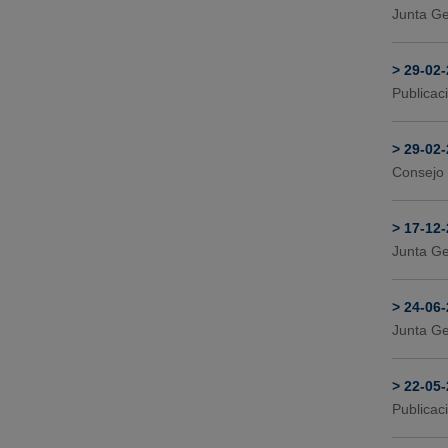
Junta Ge
>
29-02
Publicac
>
29-02
Consejo 
>
17-12
Junta Ge
>
24-06
Junta Ge
>
22-05
Publicac