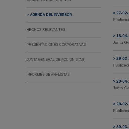
>
27-02
AGENDA DEL INVERSOR
Publicac
HECHOS RELEVANTES
>
18-04
Junta Ge
PRESENTACIONES CORPORATIVAS
>
29-02
JUNTA GENERAL DE ACCIONISTAS
Publicac
INFORMES DE ANALISTAS
>
20-04
Junta Ge
>
28-02
Publicac
>
30-03