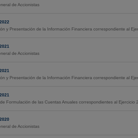
neral de Accionistas
-2022
ión y Presentación de la Información Financiera correspondiente al Ej
-2021
neral de Accionistas
-2021
ión y Presentación de la Información Financiera correspondiente al Ej
-2021
de Formulación de las Cuentas Anuales correspondientes al Ejercicio
-2020
neral de Accionistas