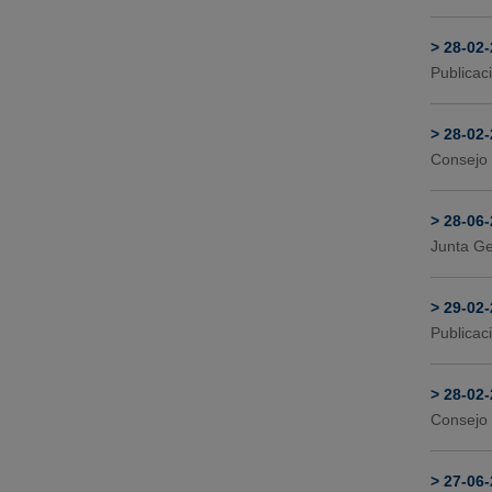
>
28-02
Publicac
>
28-02
Consejo 
>
28-06
Junta Ge
>
29-02
Publicac
>
28-02
Consejo 
>
27-06-