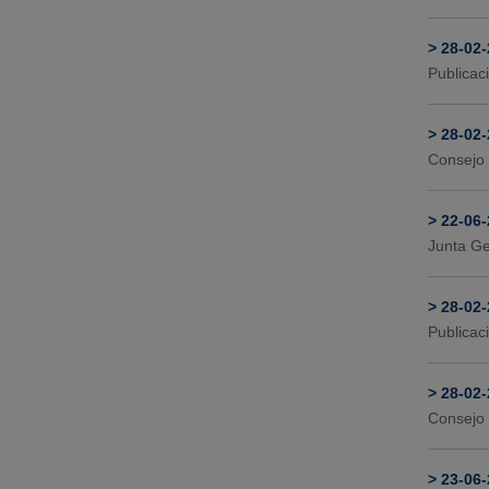
>
28-02
Publicac
>
28-02
Consejo 
>
22-06
Junta Ge
>
28-02
Publicac
>
28-02
Consejo 
>
23-06