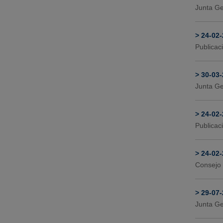
Junta Ge
>
24-02
Publicac
>
30-03
Junta Ge
>
24-02
Publicac
>
24-02
Consejo 
>
29-07
Junta Ge