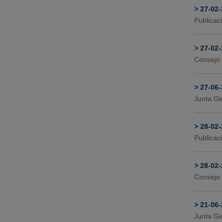
>
27-02
Publicac
>
27-02
Consejo 
>
27-06
Junta Ge
>
28-02
Publicac
>
28-02
Consejo 
>
21-06
Junta Ge