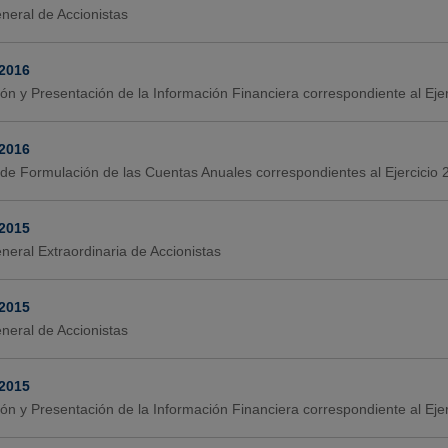
neral de Accionistas
-2016
ión y Presentación de la Información Financiera correspondiente al Ej
-2016
de Formulación de las Cuentas Anuales correspondientes al Ejercicio
-2015
neral Extraordinaria de Accionistas
-2015
neral de Accionistas
-2015
ión y Presentación de la Información Financiera correspondiente al Ej