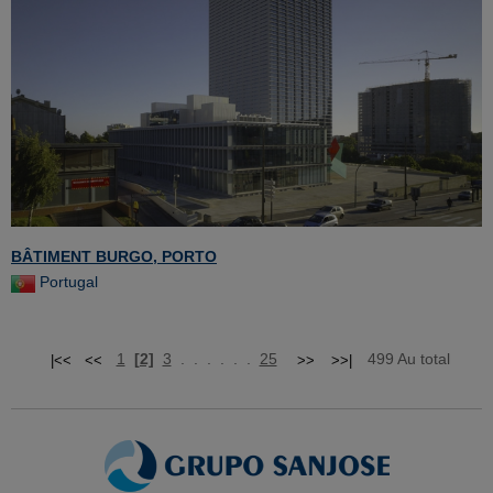
BÂTIMENT BURGO, PORTO
Portugal
1
[2]
3
. . . . . .
25
499 Au total