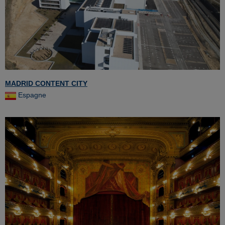
MADRID CONTENT CITY
Espagne