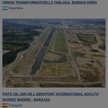
URBAN TRANSFORMATION LA TABLADA, BUENOS AIRES
Argentine
PISTE 18L-36R DE L’AÉROPORT INTERNATIONAL ADOLFO
SUÁREZ MADRID - BARAJAS
Espagne