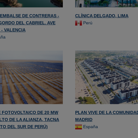
EMBALSE DE CONTRERAS -
CLÍNICA DELGADO, LIMA
GORDO DEL CABRIEL. AVE
Perú
 - VALENCIA
aña
 FOTOVOLTAICO DE 20 MW
PLAN VIVE DE LA COMUNIDA
LTO DE LA ALIANZA, TACNA
MADRID
RTO DEL SUR DE PERÚ)
España