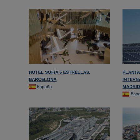
HOTEL SOFÍA 5 ESTRELLAS,
PLANTA
BARCELONA
INTERN
España
MADRID 
Esp