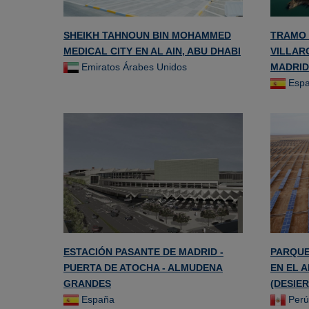
SHEIKH TAHNOUN BIN MOHAMMED
TRAMO 
MEDICAL CITY EN AL AIN, ABU DHABI
VILLAR
Emiratos Árabes Unidos
MADRID
Esp
ESTACIÓN PASANTE DE MADRID -
PARQUE
PUERTA DE ATOCHA - ALMUDENA
EN EL A
GRANDES
(DESIE
España
Perú