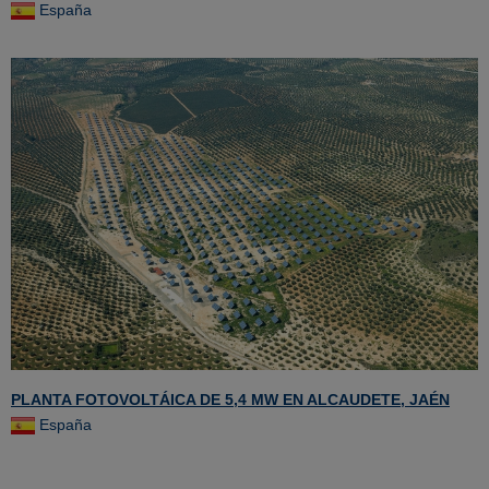
España
PLANTA FOTOVOLTÁICA DE 5,4 MW EN ALCAUDETE, JAÉN
España