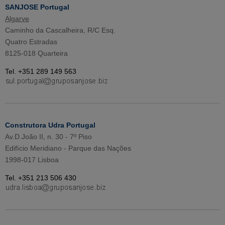
SANJOSE Portugal
Algarve
Caminho da Cascalheira, R/C Esq.
Quatro Estradas
8125-018 Quarteira
Tel. +351 289 149 563
Construtora Udra Portugal
Av.D.João II, n. 30 - 7º Piso
Edifício Meridiano - Parque das Nações
1998-017 Lisboa
Tel. +351 213 506 430