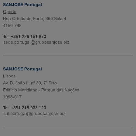
SANJOSE Portugal
Oporto
Rua Orfeão do Porto, 360 Sala 4
4150-798
Tel. +351 226 151 870
SANJOSE Portugal
Lisboa
Av. D. João II, nº 30, 7º Piso
Edifício Meridiano - Parque das Nações
1998-017
Tel. +351 218 933 120