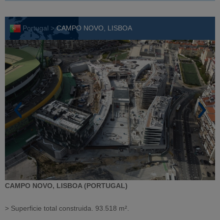
Portugal >
CAMPO NOVO, LISBOA
CAMPO NOVO, LISBOA (PORTUGAL)
> Superficie total construida. 93.518 m².