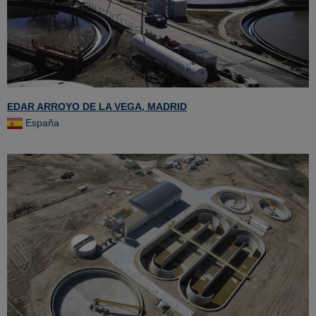
EDAR ARROYO DE LA VEGA, MADRID
España