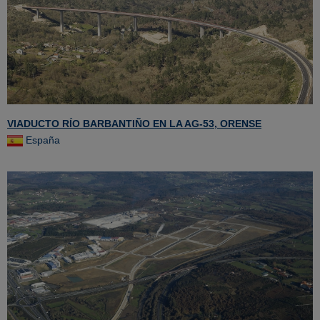
VIADUCTO RÍO BARBANTIÑO EN LA AG-53, ORENSE
España