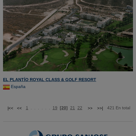
EL PLANTÍO ROYAL CLASS & GOLF RESORT
España
1
. . . . . .
19
[20]
21
22
421 En total