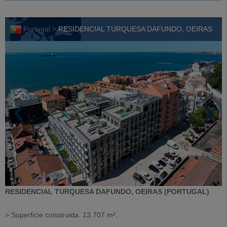
Portugal >
RESIDENCIAL TURQUESA DAFUNDO, OEIRAS
RESIDENCIAL TURQUESA DAFUNDO, OEIRAS (PORTUGAL)
> Superficie construida. 13.707 m².