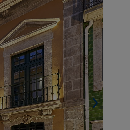
OTEL PORTOBAY FLORES 5 ESTRELLAS,
PORTO (PORTUGAL)
Superficie construida. 6.674 m².
Habitaciones. 66.
Arquitecto. Samuel Torres de Carvalho.