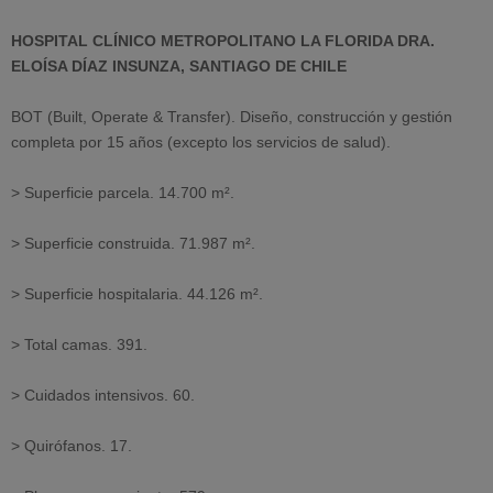
HOSPITAL CLÍNICO METROPOLITANO LA FLORIDA DRA.
ELOÍSA DÍAZ INSUNZA, SANTIAGO DE CHILE
BOT (Built, Operate & Transfer). Diseño, construcción y gestión
completa por 15 años (excepto los servicios de salud).
> Superficie parcela. 14.700 m².
> Superficie construida. 71.987 m².
> Superficie hospitalaria. 44.126 m².
> Total camas. 391.
> Cuidados intensivos. 60.
> Quirófanos. 17.