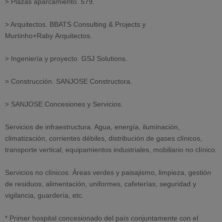
> Plazas aparcamiento. 579.
> Arquitectos. BBATS Consulting & Projects y
Murtinho+Raby Arquitectos.
> Ingeniería y proyecto. GSJ Solutions.
> Construcción. SANJOSE Constructora.
> SANJOSE Concesiones y Servicios.
Servicios de infraestructura. Agua, energía, iluminación,
climatización, corrientes débiles, distribución de gases clínicos,
transporte vertical, equipamientos industriales, mobiliario no clínico.
Servicios no clínicos. Áreas verdes y paisajismo, limpieza, gestión
de residuos, alimentación, uniformes, cafeterías, seguridad y
vigilancia, guardería, etc.
* Primer hospital concesionado del país conjuntamente con el