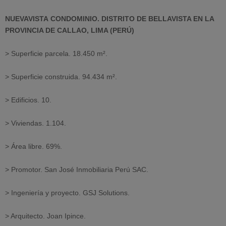
NUEVAVISTA
CONDOMINIO
. DISTRITO DE BELLAVISTA EN LA
PROVINCIA DE CALLAO, LIMA (PERÚ)
> Superficie parcela. 18.450 m².
> Superficie construida. 94.434 m².
> Edificios. 10.
> Viviendas. 1.104.
> Área libre. 69%.
> Promotor. San José Inmobiliaria Perú SAC.
> Ingeniería y proyecto. GSJ Solutions.
> Arquitecto. Joan Ipince.