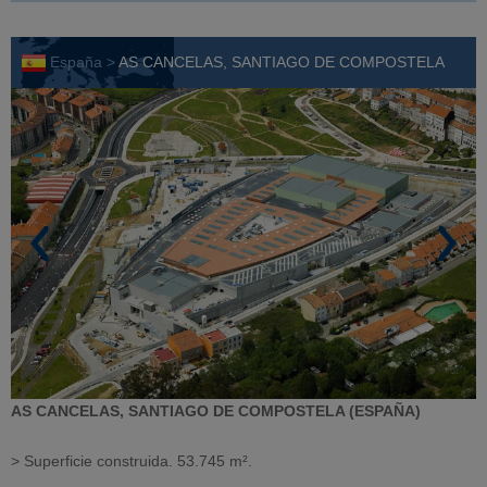
España >
AS CANCELAS, SANTIAGO DE COMPOSTELA
AS CANCELAS, SANTIAGO DE COMPOSTELA (ESPAÑA)
> Superficie construida. 53.745 m².