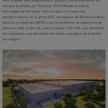
valor añadido para la generación, gestión y almacenamiento de
energía diseñados por Norvento TECHnPower, la marca
tecnológica de Norvento, entre los que se incluyen los
aerogeneradores de la gama nED, los equipos de almacenamiento
eléctrico en baterías nBESS y los convertidores de electrónica de
potencia Utility-Scale nXL y para el sector C&I nGM, que permitirán
dar respuesta a las demandas del sector energético en el ámbito
tecnológico.