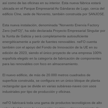
así como de las oficinas en su interior. Esta nueva fábrica estará
ubicada en el Parque Empresarial As Gándaras de Lugo, cerca del
edificio CIne, sede de Norvento, también construida por SANJOSE.
Esta nueva instalación, denominada "Norvento Enerxía Factory
Zero (neFO)", ha sido declarada Proyecto Empresarial Singular por
la Xunta de Galicia y será completamente autosuficiente
energéticamente a partir de fuentes renovables. neFO cuenta
también con el apoyo del Fondo de Innovación de la UE en su
edición de 2023, siendo el único proyecto de una empresa 100%
española elegido en la categoría de fabricación de componentes
para las renovables con foco en almacenamiento.
El nuevo edificio, de más de 20.000 metros cuadrados de
superficie construida, se configura en un único bloque de planta
rectangular que se divide en varias subáreas-naves con usos
industriales por tipo de producción y oficinas.
neFO fabricará toda una gama de productos tecnológicos de alto