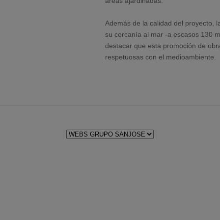
áreas ajardinadas.
Además de la calidad del proyecto, 
su cercanía al mar -a escasos 130 m
destacar que esta promoción de obra 
respetuosas con el medioambiente.