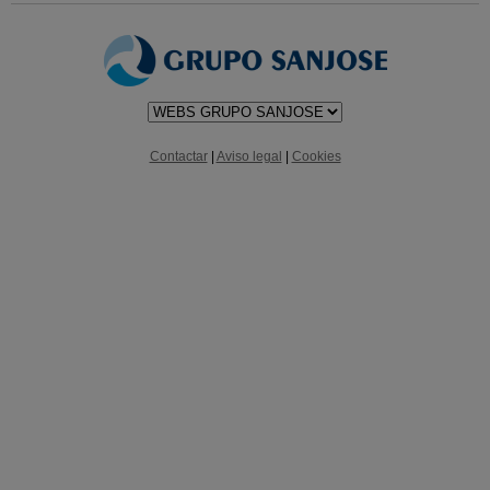
Contactar
|
Aviso legal
|
Cookies