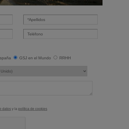
spaña
GSJ en el Mundo
RRHH
de datos
y la
política de cookies