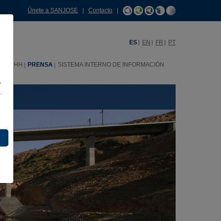
Únete a SANJOSE
|
Contacto
|
ES
EN
FR
PT
RRHH
PRENSA
SISTEMA INTERNO DE INFORMACIÓN
,
.