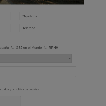
spaña
GSJ en el Mundo
RRHH
de datos
y la
política de cookies