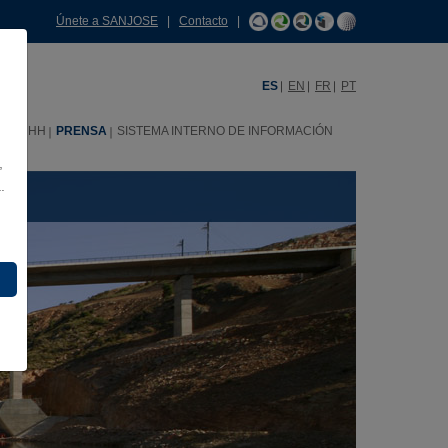
Únete a SANJOSE
|
Contacto
|
ES
EN
FR
PT
RRHH
PRENSA
SISTEMA INTERNO DE INFORMACIÓN
,
.