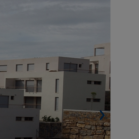
ESENVOLMENTO LAS LOMAS VISTA GOLF,
ARBELLA, MÁLAGA (ESPANHA)
Área construida. 40.186 m²
Habitações. 136
Arquitectura. Manuel de las Casas Gómez