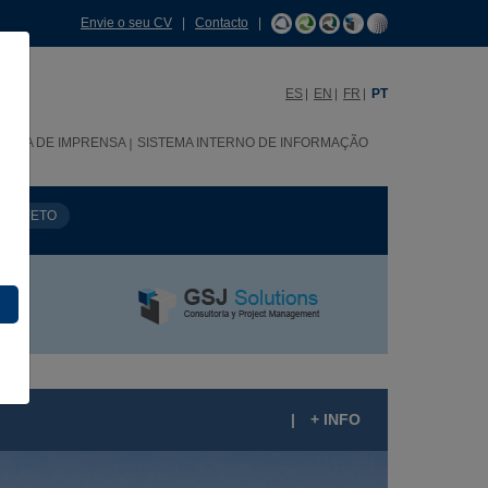
Envie o seu CV
|
Contacto
|
ES
EN
FR
PT
SALA DE IMPRENSA
SISTEMA INTERNO DE INFORMAÇÃO
PROJETO
|
+ INFO