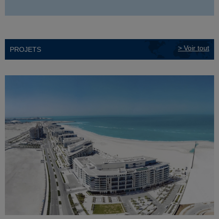
> Voir tout
PROJETS