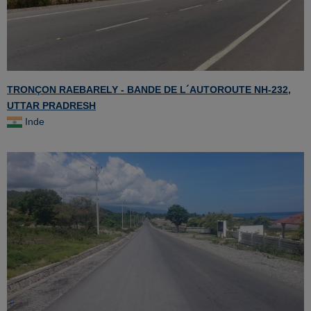
TRONÇON RAEBARELY - BANDE DE L´AUTOROUTE NH-232,
UTTAR PRADRESH
Inde