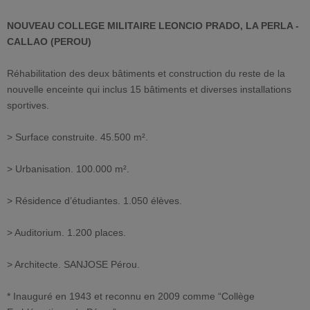
NOUVEAU COLLEGE MILITAIRE LEONCIO PRADO, LA PERLA -
CALLAO (PEROU)
Réhabilitation des deux bâtiments et construction du reste de la
nouvelle enceinte qui inclus 15 bâtiments et diverses installations
sportives.
> Surface construite. 45.500 m².
> Urbanisation. 100.000 m².
> Résidence d’étudiantes. 1.050 élèves.
> Auditorium. 1.200 places.
> Architecte. SANJOSE Pérou.
* Inauguré en 1943 et reconnu en 2009 comme “Collège