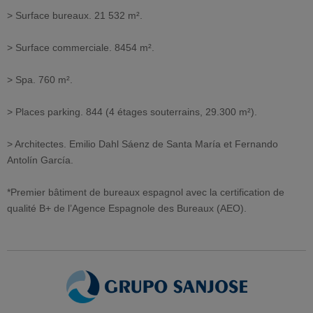
> Surface bureaux. 21 532 m².
> Surface commerciale. 8454 m².
> Spa. 760 m².
> Places parking. 844 (4 étages souterrains, 29.300 m²).
> Architectes. Emilio Dahl Sáenz de Santa María et Fernando
Antolín García.
*Premier bâtiment de bureaux espagnol avec la certification de
qualité B+ de l’Agence Espagnole des Bureaux (AEO).