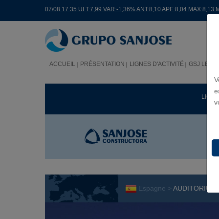
07/08 17:35 ULT:7,99 VAR:-1,36% ANT:8,10 APE:8,04 MAX:8,13 
ACCUEIL
PRÉSENTATION
LIGNES D'ACTIVITÉ
GSJ LE M
V
e
LIGNE
v
Espagne >
AUDITORIUM 