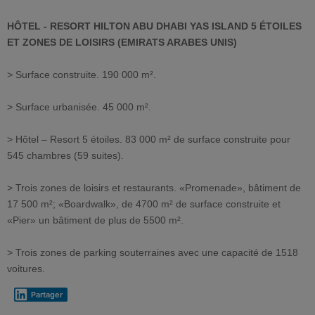
HÔTEL -
RESORT
HILTON ABU DHABI YAS ISLAND
5 ÉTOILES
ET ZONES DE LOISIRS (EMIRATS ARABES UNIS)
> Surface construite. 190 000 m².
> Surface urbanisée. 45 000 m².
> Hôtel – Resort 5 étoiles. 83 000 m² de surface construite pour
545 chambres (59 suites).
> Trois zones de loisirs et restaurants. «Promenade», bâtiment de
17 500 m²; «Boardwalk», de 4700 m² de surface construite et
«Pier» un bâtiment de plus de 5500 m².
> Trois zones de parking souterraines avec une capacité de 1518
voitures.
Partager