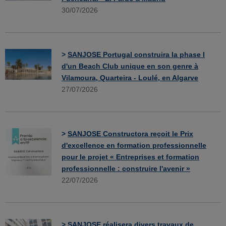
30/07/2026
>
SANJOSE Portugal construira la phase I
d'un Beach Club unique en son genre à
Vilamoura, Quarteira - Loulé, en Algarve
27/07/2026
>
SANJOSE Constructora reçoit le Prix
d'excellence en formation professionnelle
pour le projet « Entreprises et formation
professionnelle : construire l'avenir »
22/07/2026
>
SANJOSE réalisera divers travaux de