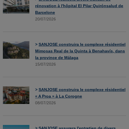
rénovation à l'hôpital El Pilar Quirónsalud de
Barcelone
20/07/2026
>
SANJOSE construira le complexe résidentiel
Mimosas Real de la Quinta à Benahavís, dans
la province de Málaga
15/07/2026
>
SANJOSE construira le complexe résidentiel
« A Proa » à La Corogne
08/07/2026
>
SANJOSE assurera l'entretien de divers