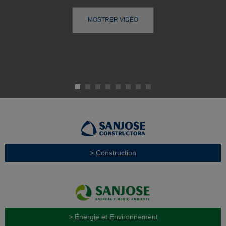
MOSTRER VIDÉO
>
Construction
>
Énergie et Environnement