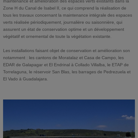
maintenance et amélioration des espaces verts existants dans la
Zone H du Canal de Isabel II, ce qui comprend la réalisation de
tous les travaux concernant la maintenance intégrale des espaces
verts réalisée périodiquement, journalière ou saisonnière, qui
assurent un état de conservation optime et un développement
végétatif et ornemental de toute la végétation existante.
Les installations faisant objet de conservation et amélioration son
notamment : les cantons de Moratalaz et Casa de Campo, les
EDAR de Galapagar et El Endrinal à Collado Villalba, le ETAP de
Torrelaguna, le réservoir San Blas, les barrages de Pedrezuela et
El Vado à Guadalajara.