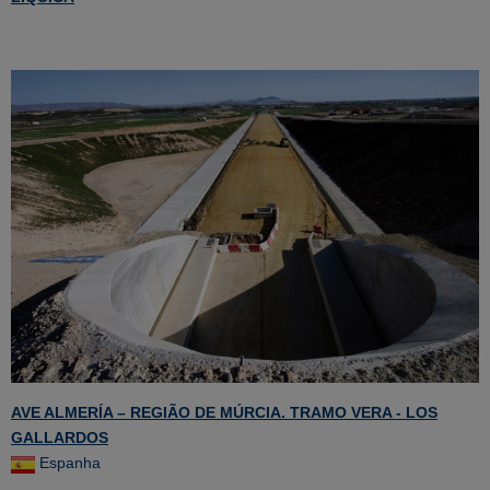
AVE ALMERÍA – REGIÃO DE MÚRCIA. TRAMO VERA - LOS
GALLARDOS
Espanha