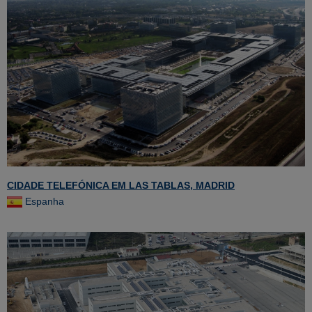
CIDADE TELEFÓNICA EM LAS TABLAS, MADRID
Espanha