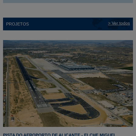
> Ver todos
PROJETOS
PISTA DO AEROPORTO DE ALICANTE - ELCHE MIGUEL