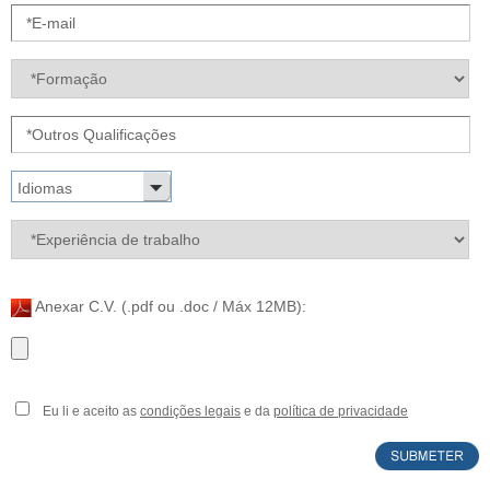
Idiomas
Anexar C.V. (.pdf ou .doc / Máx 12MB):
Eu li e aceito as
condições legais
e da
política de privacidade