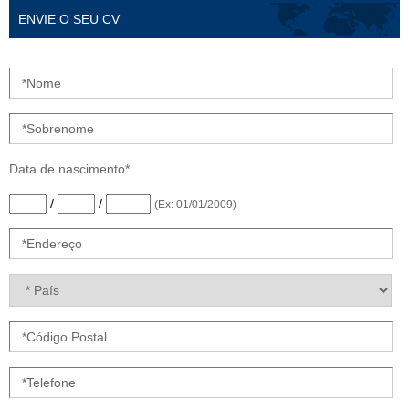
ENVIE O SEU CV
Data de nascimento*
/
/
(Ex: 01/01/2009)