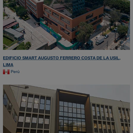
EDIFICIO SMART AUGUSTO FERRERO COSTA DE LA USIL,
LIMA
Perú