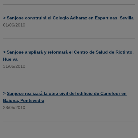
>
Sanjose construirá el Colegio Adharaz en Espartinas, Sevilla
01/06/2010
>
Sanjose ampliará y reformará el Centro de Salud de Riotinto,
Huelva
31/05/2010
>
Sanjose realizará la obra civil del edificio de Carrefour en
Baiona, Pontevedra
28/05/2010