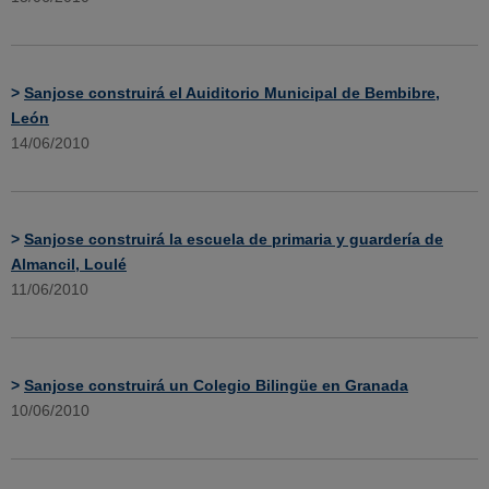
>
Sanjose construirá el Auiditorio Municipal de Bembibre,
León
14/06/2010
>
Sanjose construirá la escuela de primaria y guardería de
Almancil, Loulé
11/06/2010
>
Sanjose construirá un Colegio Bilingüe en Granada
10/06/2010