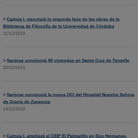
>
Cartuja I. ejecutará la segunda fase de las obras de la
Biblioteca de Filosofía de la Universidad de Córdoba
21/12/2010
>
Sanjose construirá 49 viviendas en Santa Cruz de Tenerife
20/12/2010
>
Sanjose construirá la nueva UCI del Hospital Nuestra Señora
de Gracia de Zaragoza
14/12/2010
>
Cartuja I. ampliará el CEIP El Palmarillo en Dos Hermanas,