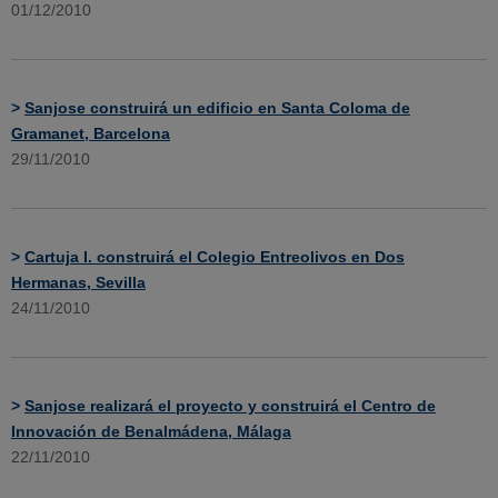
01/12/2010
>
Sanjose construirá un edificio en Santa Coloma de
Gramanet, Barcelona
29/11/2010
>
Cartuja I. construirá el Colegio Entreolivos en Dos
Hermanas, Sevilla
24/11/2010
>
Sanjose realizará el proyecto y construirá el Centro de
Innovación de Benalmádena, Málaga
22/11/2010