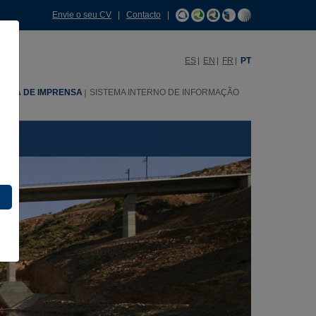
Envie o seu CV
|
Contacto
|
ES
EN
FR
PT
SALA DE IMPRENSA
SISTEMA INTERNO DE INFORMAÇÃO