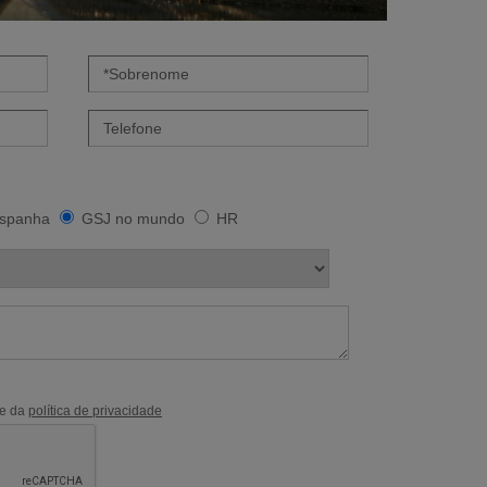
spanha
GSJ no mundo
HR
e da
política de privacidade