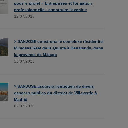
pour le projet « Entreprises et formation
professionnelle : construire l'avenir »
22/07/2026
>
SANJOSE construira le complexe résidentiel
Mimosas Real de la Quinta à Benahavís, dans
la province de Málaga
15/07/2026
>
SANJOSE assurera l'entretien de divers
espaces publics du district de Villaverde à
Madrid
02/07/2026