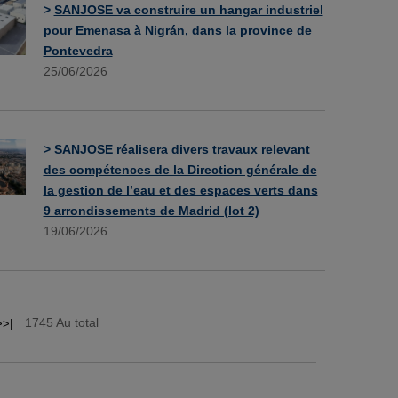
>
SANJOSE va construire un hangar industriel
pour Emenasa à Nigrán, dans la province de
Pontevedra
25/06/2026
>
SANJOSE réalisera divers travaux relevant
des compétences de la Direction générale de
la gestion de l’eau et des espaces verts dans
9 arrondissements de Madrid (lot 2)
19/06/2026
1745 Au total